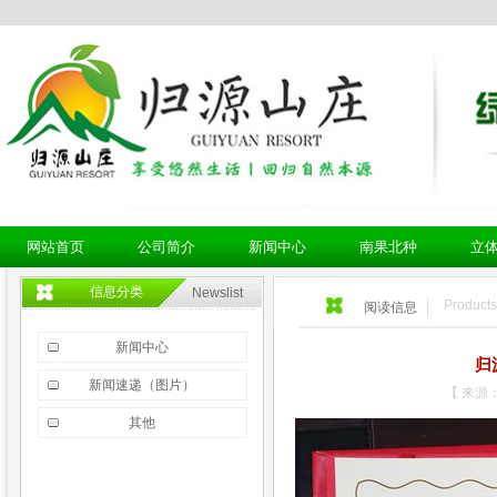
网站首页
公司简介
新闻中心
南果北种
立
网站首页
公司简介
新闻中心
南果北种
立
信息分类
Newslist
Products
阅读信息
新闻中心
归
新闻速递（图片）
【 来源：
其他